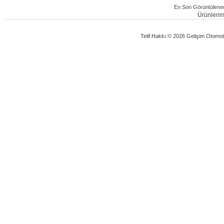
En Son Görüntülenen
Ürünlerimi
Telif Hakkı © 2026 Gelişim Otomotiv