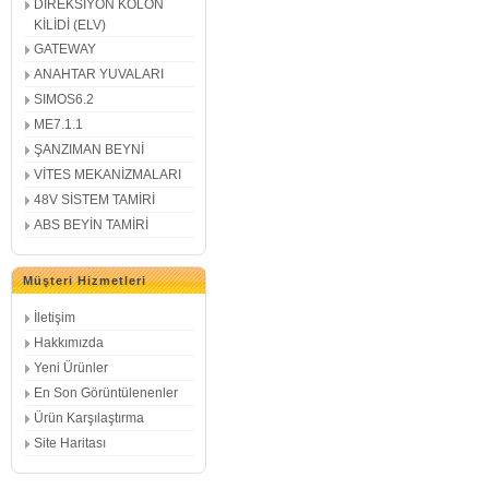
DİREKSİYON KOLON
KİLİDİ (ELV)
GATEWAY
ANAHTAR YUVALARI
SIMOS6.2
ME7.1.1
ŞANZIMAN BEYNİ
VİTES MEKANİZMALARI
48V SİSTEM TAMİRİ
ABS BEYİN TAMİRİ
Müşteri Hizmetleri
İletişim
Hakkımızda
Yeni Ürünler
En Son Görüntülenenler
Ürün Karşılaştırma
Site Haritası