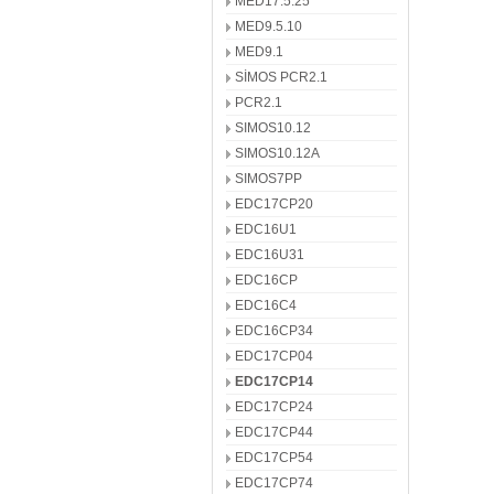
MED17.5.25
MED9.5.10
MED9.1
SİMOS PCR2.1
PCR2.1
SIMOS10.12
SIMOS10.12A
SIMOS7PP
EDC17CP20
EDC16U1
EDC16U31
EDC16CP
EDC16C4
EDC16CP34
EDC17CP04
EDC17CP14
EDC17CP24
EDC17CP44
EDC17CP54
EDC17CP74