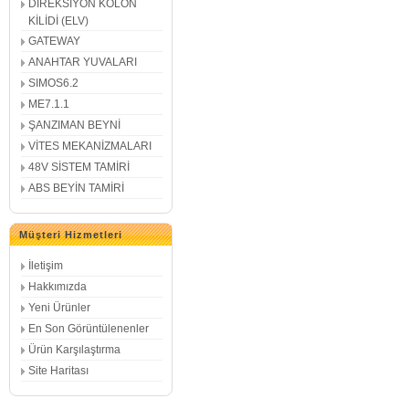
DİREKSİYON KOLON
KİLİDİ (ELV)
GATEWAY
ANAHTAR YUVALARI
SIMOS6.2
ME7.1.1
ŞANZIMAN BEYNİ
VİTES MEKANİZMALARI
48V SİSTEM TAMİRİ
ABS BEYİN TAMİRİ
Müşteri Hizmetleri
İletişim
Hakkımızda
Yeni Ürünler
En Son Görüntülenenler
Ürün Karşılaştırma
Site Haritası