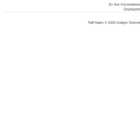
En Son Görüntülenen
Ürünlerimi
Telif Hakkı © 2026 Gelişim Otomotiv