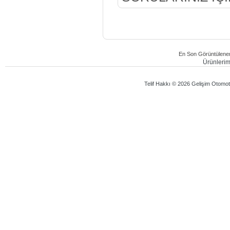
En Son Görüntülenen
Ürünlerimi
Telif Hakkı © 2026 Gelişim Otomotiv