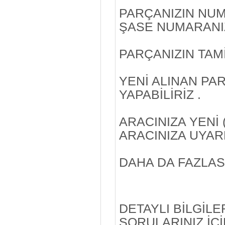
PARÇANIZIN NUM
ŞASE NUMARANIZ 
PARÇANIZIN TAMİ
YENİ ALINAN PA
YAPABİLİRİZ .
ARACINIZA YENİ 
ARACINIZA UYARL
DAHA DA FAZLAS
DETAYLI BİLGİLE
SORULARINIZ İÇİ