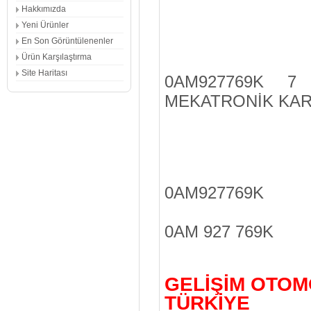
Hakkımızda
Yeni Ürünler
En Son Görüntülenenler
Ürün Karşılaştırma
Site Haritası
0AM927769K 7
MEKATRONİK KAR
0AM927769K
0AM 927 769K
GELİŞİM OTOM
TÜRKİYE