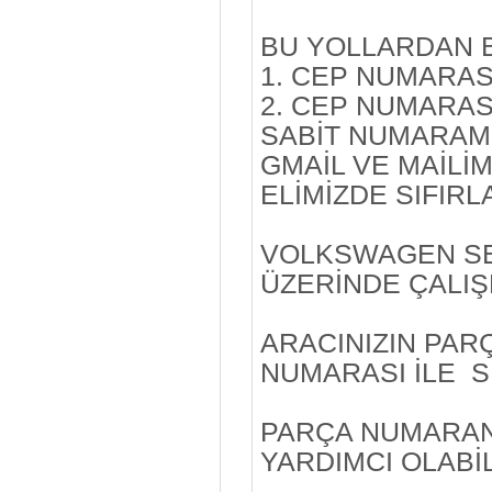
BU YOLLARDAN Bİ
1. CEP NUMARASI
2. CEP NUMARASI
SABİT NUMARAMI
GMAİL VE MAİLİMİ
ELİMİZDE SIFIR
VOLKSWAGEN SE
ÜZERİNDE ÇALIŞ
ARACINIZIN PA
NUMARASI İLE Sİ
PARÇA NUMARAN
YARDIMCI OLABİL