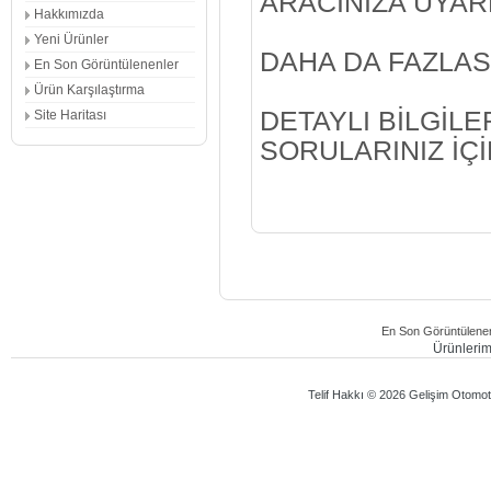
ARACINIZA UYARL
Hakkımızda
Yeni Ürünler
DAHA DA FAZLAS
En Son Görüntülenenler
Ürün Karşılaştırma
DETAYLI BİLGİLE
Site Haritası
SORULARINIZ İÇİ
En Son Görüntülenen
Ürünlerimi
Telif Hakkı © 2026 Gelişim Otomotiv