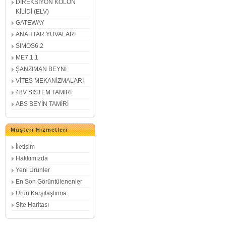
DİREKSİYON KOLON
KİLİDİ (ELV)
GATEWAY
ANAHTAR YUVALARI
SIMOS6.2
ME7.1.1
ŞANZIMAN BEYNİ
VİTES MEKANİZMALARI
48V SİSTEM TAMİRİ
ABS BEYİN TAMİRİ
Müşteri Hizmetleri
İletişim
Hakkımızda
Yeni Ürünler
En Son Görüntülenenler
Ürün Karşılaştırma
Site Haritası