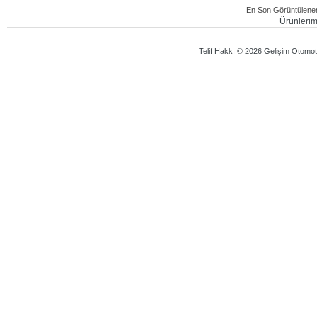
En Son Görüntülenen
Ürünlerimi
Telif Hakkı © 2026 Gelişim Otomotiv