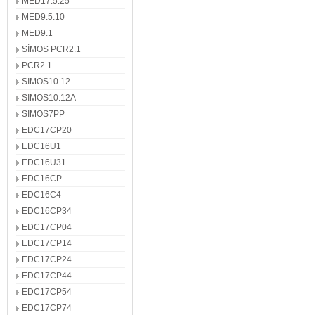
MED17.5.25
MED9.5.10
MED9.1
SİMOS PCR2.1
PCR2.1
SIMOS10.12
SIMOS10.12A
SIMOS7PP
EDC17CP20
EDC16U1
EDC16U31
EDC16CP
EDC16C4
EDC16CP34
EDC17CP04
EDC17CP14
EDC17CP24
EDC17CP44
EDC17CP54
EDC17CP74