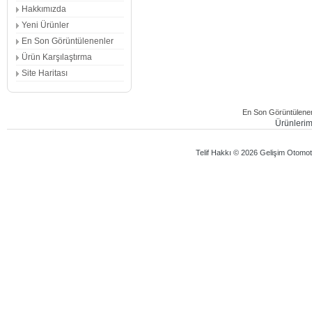
Hakkımızda
Yeni Ürünler
En Son Görüntülenenler
Ürün Karşılaştırma
Site Haritası
En Son Görüntülenen
Ürünlerimi
Telif Hakkı © 2026 Gelişim Otomotiv