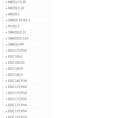
MED17.5.25
MED9.5.10
MED9.1
SİMOS PCR2.1
PCR2.1
SIMOS10.12
SIMOS10.12A
SIMOS7PP
EDC17CP20
EDC16U1
EDC16U31
EDC16CP
EDC16C4
EDC16CP34
EDC17CP04
EDC17CP14
EDC17CP24
EDC17CP44
EDC17CP54
EDC17CP74