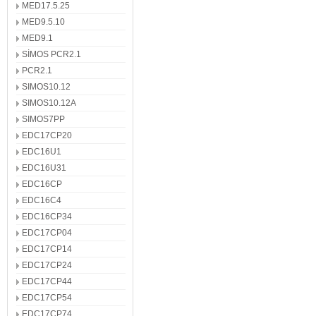
MED17.5.25
MED9.5.10
MED9.1
SİMOS PCR2.1
PCR2.1
SIMOS10.12
SIMOS10.12A
SIMOS7PP
EDC17CP20
EDC16U1
EDC16U31
EDC16CP
EDC16C4
EDC16CP34
EDC17CP04
EDC17CP14
EDC17CP24
EDC17CP44
EDC17CP54
EDC17CP74