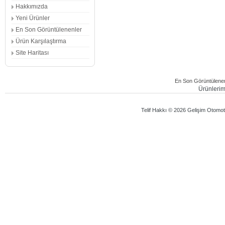
Hakkımızda
Yeni Ürünler
En Son Görüntülenenler
Ürün Karşılaştırma
Site Haritası
En Son Görüntülenen
Ürünlerimi
Telif Hakkı © 2026 Gelişim Otomotiv