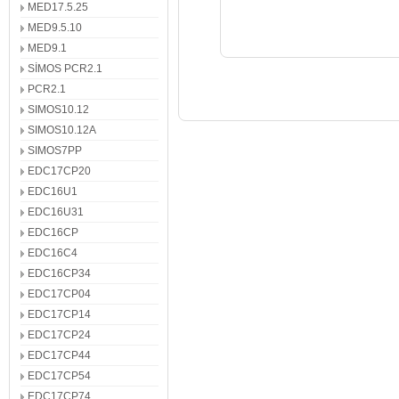
MED17.5.25
MED9.5.10
MED9.1
SİMOS PCR2.1
PCR2.1
SIMOS10.12
SIMOS10.12A
SIMOS7PP
EDC17CP20
EDC16U1
EDC16U31
EDC16CP
EDC16C4
EDC16CP34
EDC17CP04
EDC17CP14
EDC17CP24
EDC17CP44
EDC17CP54
EDC17CP74