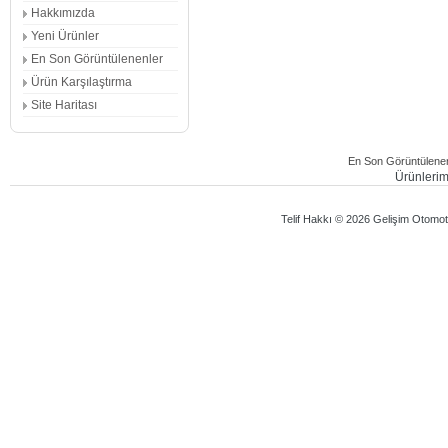
Hakkımızda
Yeni Ürünler
En Son Görüntülenenler
Ürün Karşılaştırma
Site Haritası
En Son Görüntülenen
Ürünlerimi
Telif Hakkı © 2026 Gelişim Otomotiv