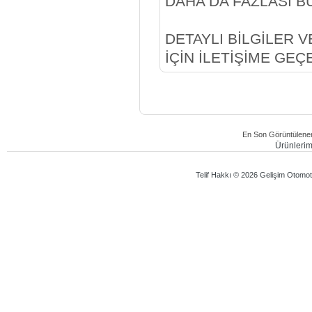
DAHA DA FAZLASI 
DETAYLI BİLGİLER 
İÇİN İLETİŞİME GEÇE
En Son Görüntülenen
Ürünlerimi
Telif Hakkı © 2026 Gelişim Otomotiv