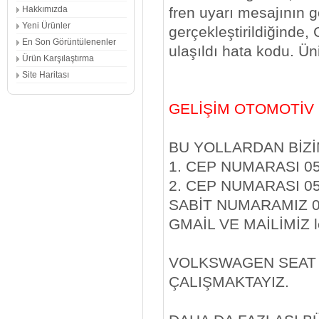
fren uyarı mesajının g
Hakkımızda
Yeni Ürünler
gerçekleştirildiğinde,
En Son Görüntülenenler
ulaşıldı hata kodu. Üni
Ürün Karşılaştırma
Site Haritası
GELİŞİM OTOMOTİV
BU YOLLARDAN BİZİM
1. CEP NUMARASI 05
2. CEP NUMARASI 05
SABİT NUMARAMIZ 0
GMAİL VE MAİLİMİZ 
VOLKSWAGEN SEAT 
ÇALIŞMAKTAYIZ.