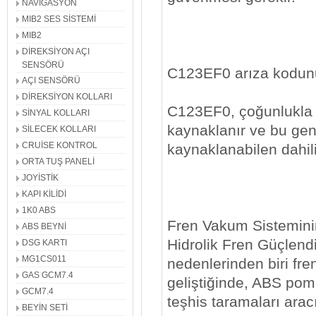
NAVİGASYON
MIB2 SES SİSTEMİ
MIB2
DİREKSİYON AÇI
SENSÖRÜ
C123EF0 arıza kodunu
AÇI SENSÖRÜ
DİREKSİYON KOLLARI
C123EF0, çoğunlukla 
SİNYAL KOLLARI
kaynaklanır ve bu gene
SİLECEK KOLLARI
CRUİSE KONTROL
kaynaklanabilen dahili
ORTA TUŞ PANELİ
JOYİSTİK
KAPI KİLİDİ
1K0 ABS
Fren Vakum Sisteminin
ABS BEYNİ
Hidrolik Fren Güçlendi
DSG KARTI
MG1CS011
nedenlerinden biri fre
GAS GCM7.4
geliştiğinde, ABS pom
GCM7.4
teşhis taramaları aracı
BEYİN SETİ